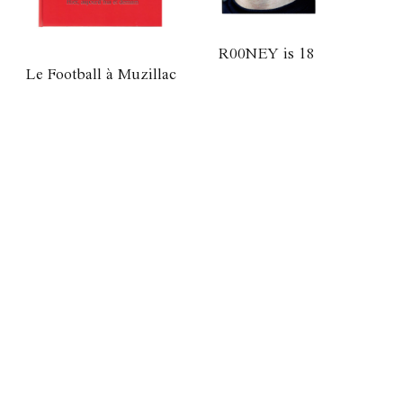
R00NEY is 18
Le Football à Muzillac